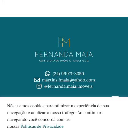
.
(24) 99971-3050
martins.fmaia@yahoo.com
@fernanda.maia.imoveis
© 2026 Imobiliária Fernanda Maia
Nós usamos cookies para otimizar a experiência de sua
TOPO
navegação e analizar o nosso tráfego. Ao continuar
navegando você concorda com as
nossas
Políticas de Privacidade