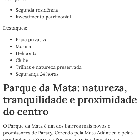
Segunda residência
Investimento patrimonial
Destaques:
Praia privativa
Marina
Heliponto
Clube
Trilhas e natureza preservada
Segurança 24 horas
Parque da Mata: natureza,
tranquilidade e proximidade
do centro
O Parque da Mata é um dos bairros mais novos e
promissores de Paraty. Cercado pela Mata Atlântica e pelas
montanhas da Serra da Bocaina, a região tem atraído