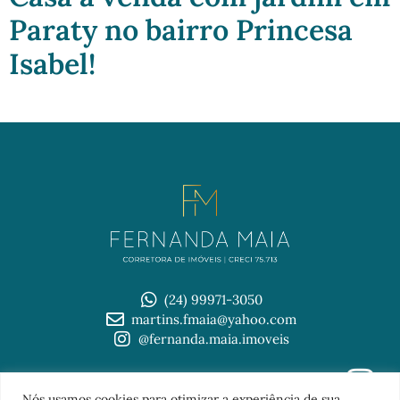
Paraty no bairro Princesa
Isabel!
(24) 99971-3050
martins.fmaia@yahoo.com
@fernanda.maia.imoveis
© 2026 Imobiliária Fernanda Maia
Nós usamos cookies para otimizar a experiência de sua