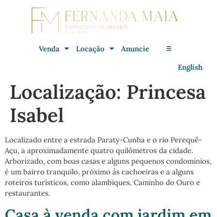
Venda
Locação
Anuncie
☰
English
Localização:
Princesa
Isabel
Localizado entre a estrada Paraty-Cunha e o rio Perequê-
Açu, a aproximadamente quatro quilômetros da cidade.
Arborizado, com boas casas e alguns pequenos condomínios,
é um bairro tranquilo, próximo às cachoeiras e a alguns
roteiros turísticos, como alambiques, Caminho do Ouro e
restaurantes.
Casa à venda com jardim em