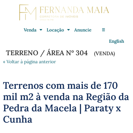
Venda
Locação
Anuncie
☰
English
TERRENO / ÁREA Nº 304
(VENDA)
« Voltar à página anterior
Terrenos com mais de 170
mil m2 à venda na Região da
Pedra da Macela | Paraty x
Cunha