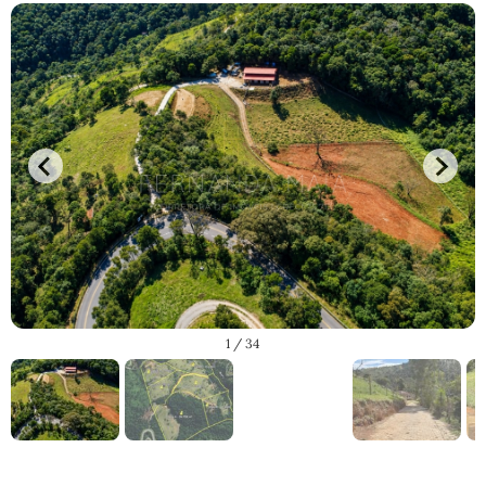
1
/ 34