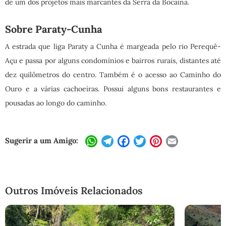
de um dos projetos mais marcantes da Serra da Bocaina.
Sobre Paraty-Cunha
A estrada que liga Paraty a Cunha é margeada pelo rio Perequê-
Açu e passa por alguns condomínios e bairros rurais, distantes até
dez quilômetros do centro. Também é o acesso ao Caminho do
Ouro e a várias cachoeiras. Possui alguns bons restaurantes e
pousadas ao longo do caminho.
Sugerir a um Amigo:
WhatsApp
Telegram
Facebook
Twitter
Pinterest
Email
Outros Imóveis Relacionados