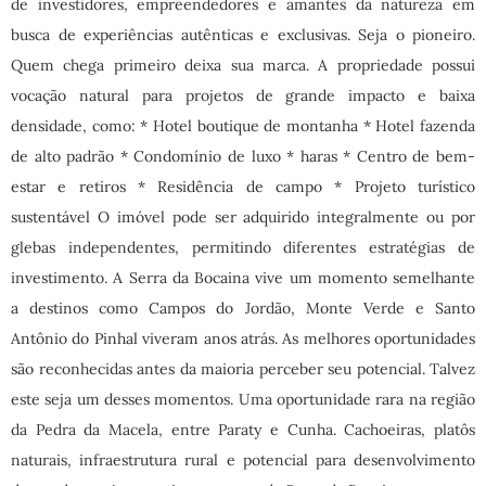
de investidores, empreendedores e amantes da natureza em
busca de experiências autênticas e exclusivas. Seja o pioneiro.
Quem chega primeiro deixa sua marca. A propriedade possui
vocação natural para projetos de grande impacto e baixa
densidade, como: * Hotel boutique de montanha * Hotel fazenda
de alto padrão * Condomínio de luxo * haras * Centro de bem-
estar e retiros * Residência de campo * Projeto turístico
sustentável O imóvel pode ser adquirido integralmente ou por
glebas independentes, permitindo diferentes estratégias de
investimento. A Serra da Bocaina vive um momento semelhante
a destinos como Campos do Jordão, Monte Verde e Santo
Antônio do Pinhal viveram anos atrás. As melhores oportunidades
são reconhecidas antes da maioria perceber seu potencial. Talvez
este seja um desses momentos. Uma oportunidade rara na região
da Pedra da Macela, entre Paraty e Cunha. Cachoeiras, platôs
naturais, infraestrutura rural e potencial para desenvolvimento