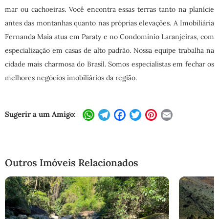
mar ou cachoeiras. Você encontra essas terras tanto na planície
antes das montanhas quanto nas próprias elevações. A Imobiliária
Fernanda Maia atua em Paraty e no Condomínio Laranjeiras, com
especialização em casas de alto padrão. Nossa equipe trabalha na
cidade mais charmosa do Brasil. Somos especialistas em fechar os
melhores negócios imobiliários da região.
Sugerir a um Amigo:
WhatsApp
Telegram
Facebook
Twitter
Pinterest
Email
Outros Imóveis Relacionados