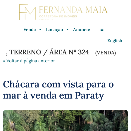
Venda
Locação
Anuncie
☰
English
, TERRENO / ÁREA Nº 324
(VENDA)
« Voltar à página anterior
Chácara com vista para o
mar à venda em Paraty