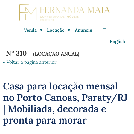
Venda
Locação
Anuncie
☰
English
Nº 310
(LOCAÇÃO ANUAL)
« Voltar à página anterior
Casa para locação mensal
no Porto Canoas, Paraty/RJ
| Mobiliada, decorada e
pronta para morar