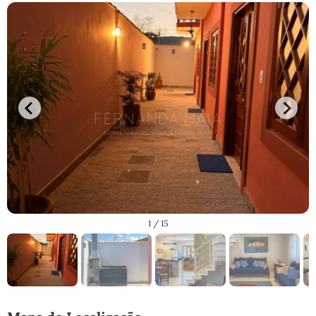
1
/ 15