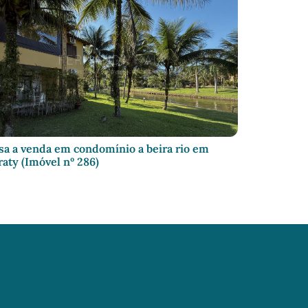
sa a venda em condomínio a beira rio em
raty (Imóvel nº 286)