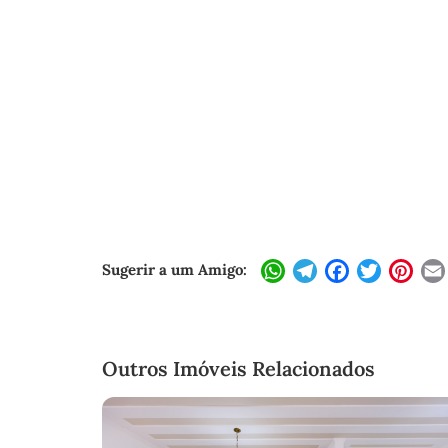
Sugerir a um Amigo:
WhatsApp
Telegram
Facebook
Twitter
Pint
Outros Imóveis Relacionados