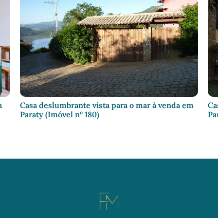
a
Casa deslumbrante vista para o mar à venda em
Ca
Paraty (Imóvel nº 180)
Pa