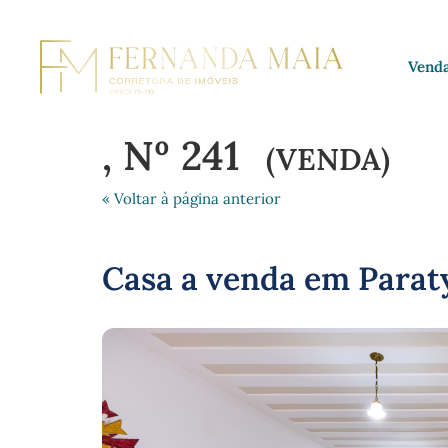
Vend
, Nº 241
(VENDA)
« Voltar à página anterior
Casa a venda em Parat