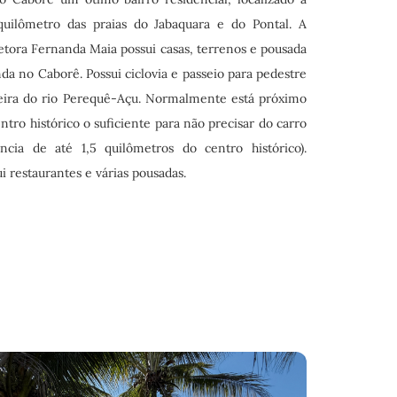
uilômetro das praias do Jabaquara e do Pontal. A
etora Fernanda Maia possui casas, terrenos e pousada
da no Caborê. Possui ciclovia e passeio para pedestre
eira do rio Perequê-Açu. Normalmente está próximo
ntro histórico o suficiente para não precisar do carro
tância de até 1,5 quilômetros do centro histórico).
i restaurantes e várias pousadas.