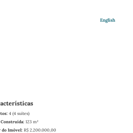
English
acterísticas
tos:
4 (4 suítes)
 Construída:
123 m²
r do Imóvel:
R$ 2.200.000,00