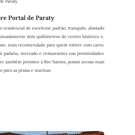
de Paraty.
re Portal de Paraty
o residencial de excelente padrão, tranquilo, afastado
ximadamente dois quilômetros do centro histórico e,
isso, mais recomendado para quem estiver com carro.
ui padaria, mercado e restaurantes nas proximidades.
ser também próximo à Rio-Santos, possui acesso mais
o para as praias e marinas.