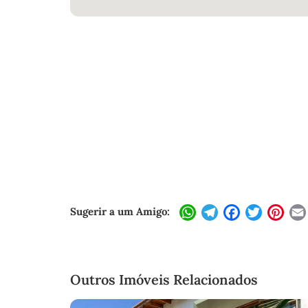
Sugerir a um Amigo:
WhatsApp
Telegram
Facebook
Twitter
Pint
Outros Imóveis Relacionados