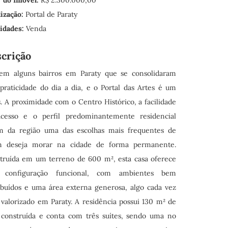
ização:
Portal de Paraty
lidades:
Venda
crição
tem alguns bairros em Paraty que se consolidaram
 praticidade do dia a dia, e o Portal das Artes é um
s. A proximidade com o Centro Histórico, a facilidade
cesso e o perfil predominantemente residencial
m da região uma das escolhas mais frequentes de
 deseja morar na cidade de forma permanente.
truída em um terreno de 600 m², esta casa oferece
 configuração funcional, com ambientes bem
ribuídos e uma área externa generosa, algo cada vez
 valorizado em Paraty. A residência possui 130 m² de
 construída e conta com três suítes, sendo uma no