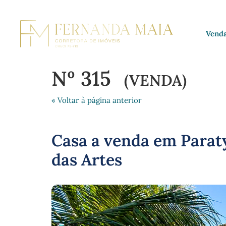
Vend
Nº 315
(VENDA)
« Voltar à página anterior
Casa a venda em Paraty
das Artes