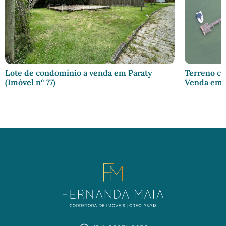
Lote de condomínio a venda em Paraty
Terreno co
(Imóvel nº 77)
Venda em P