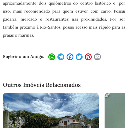
aproximadamente dois quilômetros do centro histórico e, por
isso, mais recomendado para quem estiver com carro. Possui
padaria, mercado e restaurantes nas proximidades. Por ser
também próximo à Rio-Santos, possui acesso mais rápido para as
praias e marinas.
Sugerir a um Amigo:
WhatsApp
Telegram
Facebook
Twitter
Pinterest
Email
Outros Imóveis Relacionados