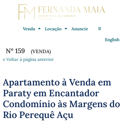
Venda
Locação
Anuncie
☰
English
Nº 159
(VENDA)
« Voltar à página anterior
Apartamento à Venda em
Paraty em Encantador
Condomínio às Margens do
Rio Perequê Açu