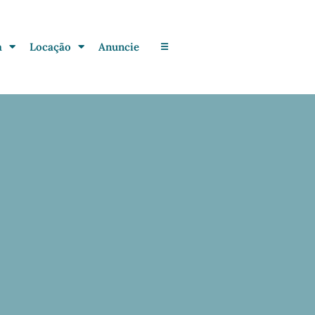
a
Locação
Anuncie
☰