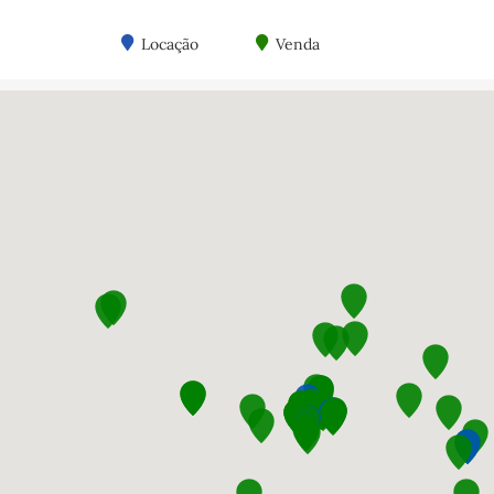
Locação
Venda