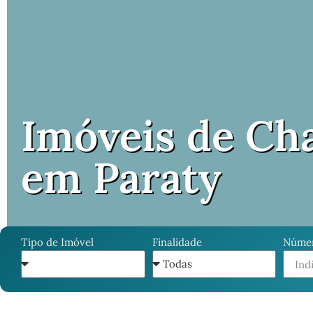
Imóveis de Ch
em Paraty
Tipo de Imóvel
Finalidade
Númer